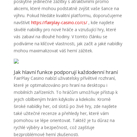
poskytne jedinečné zážitky s atraktivními promo
akcemi, které mohou podstatně zvýšit vaše šance na
výhru. Pokud hledáte kvalitní platformu, doporučujeme
navštívit
https://fairplay-casino.co/cs/
, kde najdete
skvělé nabídky pro nové hráče a vzrušující hry, které
vás zabaví na dlouhé hodiny. V tomto článku se
podíváme na klíčové vlastnosti, jak začít a jaké nabídky
mohou maximalizovat váš herní zážitek.
Jak hlavní funkce podporují každodenní hraní
FairPlay Casino nabízí uživatelsky přívětivé rozhraní,
které je optimalizováno pro hraní na desktopu i
mobilních zařízeních. To hráčům umožňuje přístup k
jejich oblíbeným hrám kdykoliv a kdekoliv. Kromě
široké nabídky her, od slotů po živé hry, zde najdete
také užitečné recenze a přehledy her, které vám
pomohou se lépe orientovat. Taktéž je tu důraz na
rychlé výběry a bezpečnost, což zajišťuje
bezproblémové herní zkušenosti.