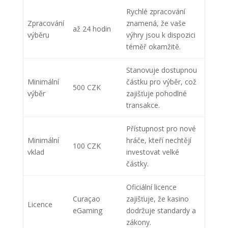
Rychlé zpracování
Zpracování
znamená, že vaše
až 24 hodin
výběru
výhry jsou k dispozici
téměř okamžitě.
Stanovuje dostupnou
Minimální
částku pro výběr, což
500 CZK
výběr
zajišťuje pohodlné
transakce.
Přístupnost pro nové
Minimální
hráče, kteří nechtějí
100 CZK
vklad
investovat velké
částky.
Oficiální licence
Curaçao
zajišťuje, že kasino
Licence
eGaming
dodržuje standardy a
zákony.