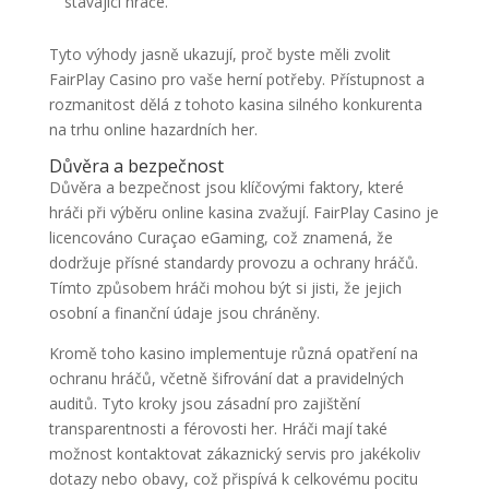
stávající hráče.
Tyto výhody jasně ukazují, proč byste měli zvolit
FairPlay Casino pro vaše herní potřeby. Přístupnost a
rozmanitost dělá z tohoto kasina silného konkurenta
na trhu online hazardních her.
Důvěra a bezpečnost
Důvěra a bezpečnost jsou klíčovými faktory, které
hráči při výběru online kasina zvažují. FairPlay Casino je
licencováno Curaçao eGaming, což znamená, že
dodržuje přísné standardy provozu a ochrany hráčů.
Tímto způsobem hráči mohou být si jisti, že jejich
osobní a finanční údaje jsou chráněny.
Kromě toho kasino implementuje různá opatření na
ochranu hráčů, včetně šifrování dat a pravidelných
auditů. Tyto kroky jsou zásadní pro zajištění
transparentnosti a férovosti her. Hráči mají také
možnost kontaktovat zákaznický servis pro jakékoliv
dotazy nebo obavy, což přispívá k celkovému pocitu