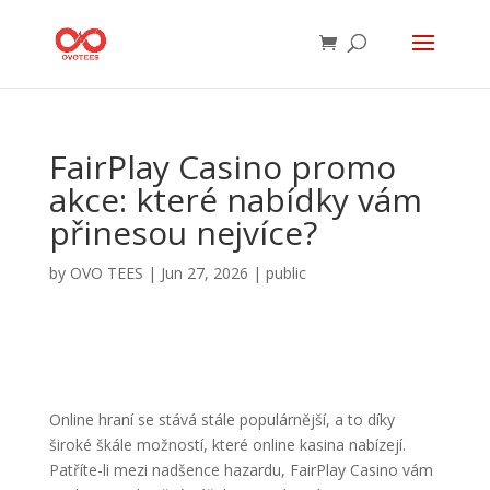
FairPlay Casino promo
akce: které nabídky vám
přinesou nejvíce?
by
OVO TEES
|
Jun 27, 2026
|
public
Online hraní se stává stále populárnější, a to díky
široké škále možností, které online kasina nabízejí.
Patříte-li mezi nadšence hazardu, FairPlay Casino vám