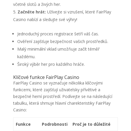
včetně slotů a živých her.
Začněte hrát:
Užívejte si vzrušení, které FairPlay
Casino nabízí a sledujte své výhry!
Jednoduchý proces registrace šetří váš čas.
Ověření zajišťuje bezpečnost vašich prostředků.
Malý minimální vklad umožňuje začít téměř
každému.
Široký výběr her pro každého hráče.
Klíčové funkce FairPlay Casino
FairPlay Casino se vyznačuje několika klíčovými
funkcemi, které zajišťují uživatelsky přívětivé a
bezpečné herní prostředí. Podívejte se na následující
tabulku, která shrnuje hlavní charekteristiky FairPlay
Casino:
Funkce
Podrobnosti
Proč je to důležité