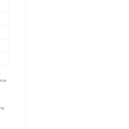
g
e
 boa
lha