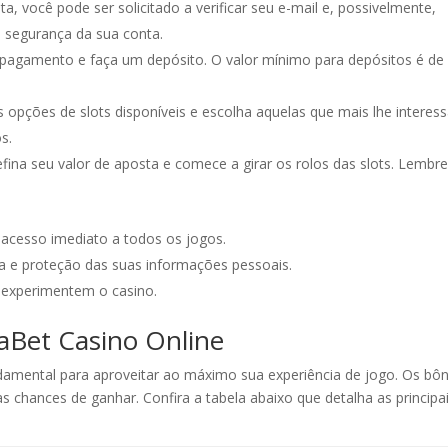
a, você pode ser solicitado a verificar seu e-mail e, possivelmente,
a segurança da sua conta.
agamento e faça um depósito. O valor mínimo para depósitos é de
 opções de slots disponíveis e escolha aquelas que mais lhe interes
s.
fina seu valor de aposta e comece a girar os rolos das slots. Lembr
o acesso imediato a todos os jogos.
a e proteção das suas informações pessoais.
s experimentem o casino.
aBet Casino Online
ndamental para aproveitar ao máximo sua experiência de jogo. Os bô
hances de ganhar. Confira a tabela abaixo que detalha as principa