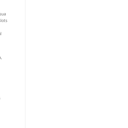
 sua
slots
l
a,
s