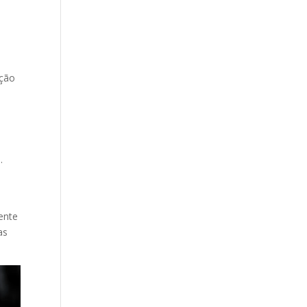
ação
.
ente
as