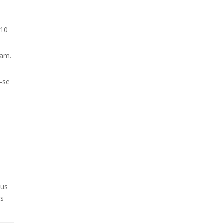
 10
sam.
e-se
nus
is