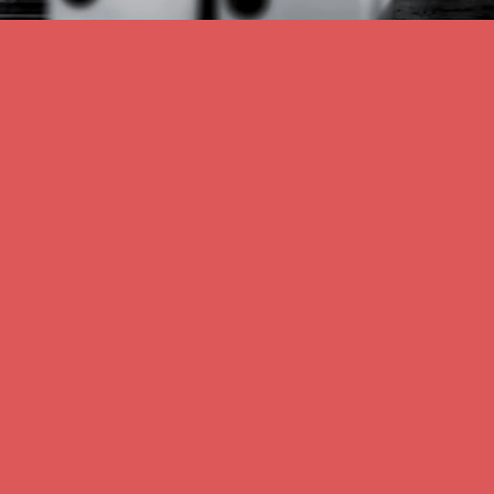
t Casino
gica para qualquer entusiasta de jogos online. Com suas slots
sta, o LalaBet não é apenas uma plataforma de jogos, mas sim um
entemente de você ser um jogador experiente ou um iniciante, o La
sidades.
de seus jogos, a facilidade nos depósitos e saques, além da constan
smo, e aproveite tudo o que o LalaBet tem a oferecer!
formation
Need Support