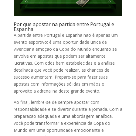
Por que apostar na partida entre Portugal e
Espanha
A partida entre Portugal e Espanha não é apenas um
evento esportivo; é uma oportunidade única de
vivenciar a emoção da Copa do Mundo enquanto se
envolve em apostas que podem ser altamente
lucrativas. Com odds bem estabelecidas e a análise
detalhada que você pode realizar, as chances de
sucesso aumentam. Prepare-se para fazer suas
apostas com informações sólidas em mãos e
aproveite a adrenalina deste grande evento.
Ao final, lembre-se de sempre apostar com
responsabilidade e se divertir durante a jornada. Com a
preparação adequada e uma abordagem analítica,
você pode transformar a experiência da Copa do
Mundo em uma oportunidade emocionante e