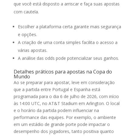
que você está disposto a arriscar e faça suas apostas
com cautela.
Escolher a plataforma certa garante mais segurança
e opções.
A criação de uma conta simples facilita o acesso a
várias apostas.
A análise das odds pode potencializar seus ganhos.
Detalhes práticos para apostas na Copa do
Mundo
Ao se preparar para apostar, leve em consideração
que a partida entre Portugal e Espanha está
programada para o dia 6 de julho de 2026, com início
às 14:00 UTC, no AT&T Stadium em Arlington. O local
e o horário da partida podem influenciar na
performance das equipes. Por exemplo, o ambiente
em um estádio de grande porte pode impactar o
desempenho dos jogadores, tanto positiva quanto