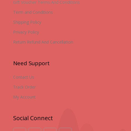
Gift Voucher Terms And Conditions
Term and Conditions
Shipping Policy
Privacy Policy
Return Refund And Cancellation
Need Support
Contact Us
Track Order
My Account
Social Connect