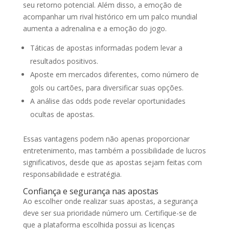
seu retorno potencial. Além disso, a emoção de
acompanhar um rival histórico em um palco mundial
aumenta a adrenalina e a emoção do jogo.
Táticas de apostas informadas podem levar a
resultados positivos.
Aposte em mercados diferentes, como número de
gols ou cartões, para diversificar suas opções.
A análise das odds pode revelar oportunidades
ocultas de apostas.
Essas vantagens podem não apenas proporcionar
entretenimento, mas também a possibilidade de lucros
significativos, desde que as apostas sejam feitas com
responsabilidade e estratégia.
Confiança e segurança nas apostas
Ao escolher onde realizar suas apostas, a segurança
deve ser sua prioridade número um. Certifique-se de
que a plataforma escolhida possui as licenças