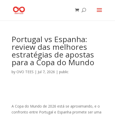
Portugal vs Espanha:
review das melhores
estratégias de apostas
para a Copa do Mundo
by
OVO TEES
|
Jul 7, 2026
|
public
A Copa do Mundo de 2026 está se aproximando, e o
confronto entre Portugal e Espanha promete ser uma