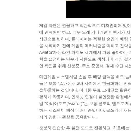
게임 화면은 깔끔하고 직관적으로 디자인되어 있어 
에 만족해야 하고, 너무 오래 기다리면 비행기가 
시간으로 변하며, 플레이어는 적절한 순간에 베팅 금
을 시작하기 전에 게임의 메커니즘을 익히고 전략을
Aviator가 온라인 카지노 세계에서 가장 좋아하는
학을 설정하는 난수가 자동으로 생성되어 게임 결과
인 확인을 위해 신분증, 주소 증명서, 결제 수단 사
마틴게일 시스템처럼 손실 후 베팅 금액을 배로 늘
들은 보통 1.5배에서 2배 사이에서 현금화하는 
을掌握하는 것입니다. 이러한 무료 크레딧을 활용하
활하게 작동하며, 인터넷 연결이 불안정한 환경에서
임 “아비아토르(Aviator)”는 보통 별도의 탭
하는 시스템이 핵심 메커니즘입니다. 글쓰기에 재능
저의 경험과 관찰을 공유합니다.
충분히 연습한 후 실전 모드로 전환하고, 처음에는