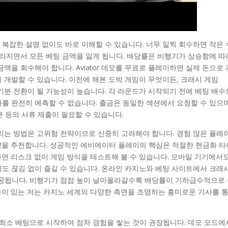
복잡한 설명 없이도 바로 이해할 수 있습니다. 너무 일찍 회수하면 작은
사라지면서 모든 베팅 금액을 잃게 됩니다. 배당률은 비행기가 상승함에 따
액을 회수해야 합니다. Aviator 데모를 무료로 플레이하면 실제 돈으로
 개발할 수 있습니다. 이전에 해본 도박 게임이 무엇이든, 크래시 게임
 기분 전환이 될 가능성이 높습니다. 각 라운드가 시작되기 전에 베팅 배수
를 완전히 예측할 수 없습니다. 출금은 동일한 섹션에서 요청할 수 있으며
본 등의 서류 제출이 필요할 수 있습니다.
리는 방법은 고위험 전략이므로 신중히 고려해야 합니다. 경험 많은 플레
전략을 추천합니다. 성공적인 에비에이터 플레이의 핵심은 적절한 현금화 
면 리스크 없이 게임 방식을 테스트해 볼 수 있습니다. 모바일 기기에서도
도 끊김 없이 즐길 수 있습니다. 온라인 카지노와 베팅 사이트에서 크래
으로 제공됩니다. 비행기가 점점 높이 날아올라갈수록 배당률이 기하급수적으로
이 있는 저는 카지노 세계의 다양한 측면을 조명하는 흥미로운 기사를 
 최소 베팅으로 시작하여 점차 경험을 쌓는 것이 권장됩니다. 데모 모드