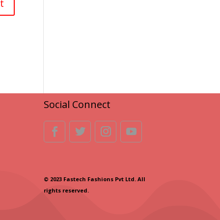
Social Connect
© 2023 Fastech Fashions Pvt Ltd. All
rights reserved.