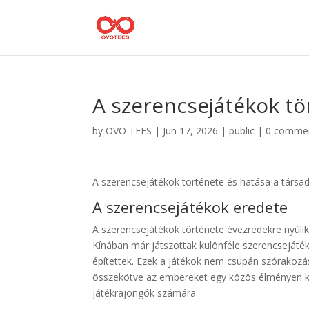
A szerencsejátékok tö
by
OVO TEES
|
Jun 17, 2026
|
public
|
0 comme
A szerencsejátékok története és hatása a társa
A szerencsejátékok eredete
A szerencsejátékok története évezredekre nyúli
Kínában már játszottak különféle szerencsejáték
építettek. Ezek a játékok nem csupán szórakozást
összekötve az embereket egy közös élményen ker
játékrajongók számára.