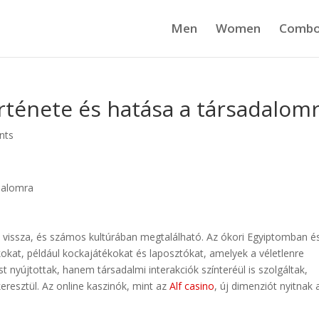
Men
Women
Comb
rténete és hatása a társadalom
nts
dalomra
k vissza, és számos kultúrában megtalálható. Az ókori Egyiptomban é
okat, például kockajátékokat és laposztókat, amelyek a véletlenre
 nyújtottak, hanem társadalmi interakciók színteréül is szolgáltak,
esztül. Az online kaszinók, mint az
Alf casino
, új dimenziót nyitnak 