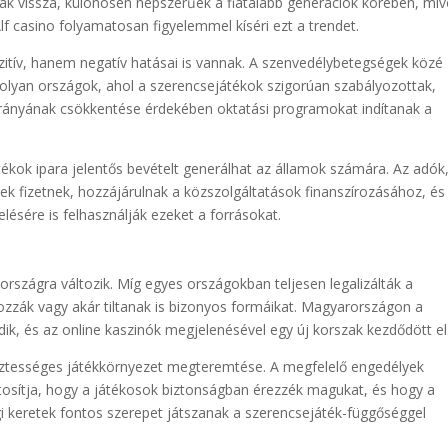
ák vissza, különösen népszerűek a fiatalabb generációk körében, miv
lf casino folyamatosan figyelemmel kíséri ezt a trendet.
tív, hanem negatív hatásai is vannak. A szenvedélybetegségek közé
z olyan országok, ahol a szerencsejátékok szigorúan szabályozottak,
arányának csökkentése érdekében oktatási programokat indítanak a
ékok ipara jelentős bevételt generálhat az államok számára. Az adók
k fizetnek, hozzájárulnak a közszolgáltatások finanszírozásához, és
lésére is felhasználják ezeket a forrásokat.
országra változik. Míg egyes országokban teljesen legalizálták a
zzák vagy akár tiltanak is bizonyos formáikat. Magyarországon a
ik, és az online kaszinók megjelenésével egy új korszak kezdődött el
tisztességes játékkörnyezet megteremtése. A megfelelő engedélyek
ztosítja, hogy a játékosok biztonságban érezzék magukat, és hogy a
ogi keretek fontos szerepet játszanak a szerencsejáték-függőséggel