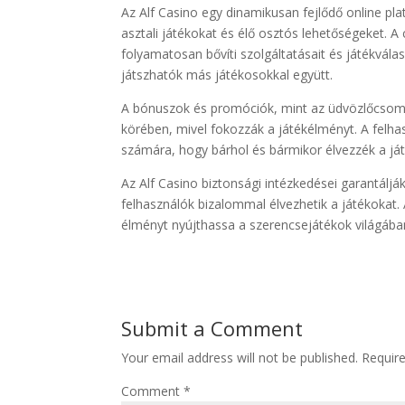
Az Alf Casino egy dinamikusan fejlődő online pla
asztali játékokat és élő osztós lehetőségeket. A
folyamatosan bővíti szolgáltatásait és játékvála
játszhatók más játékosokkal együtt.
A bónuszok és promóciók, mint az üdvözlőcsom
körében, mivel fokozzák a játékélményt. A felhas
számára, hogy bárhol és bármikor élvezzék a ját
Az Alf Casino biztonsági intézkedései garantálj
felhasználók bizalommal élvezhetik a játékokat. 
élményt nyújthassa a szerencsejátékok világába
Submit a Comment
Your email address will not be published.
Requir
Comment
*