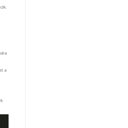
zik.
mára
et a
ék