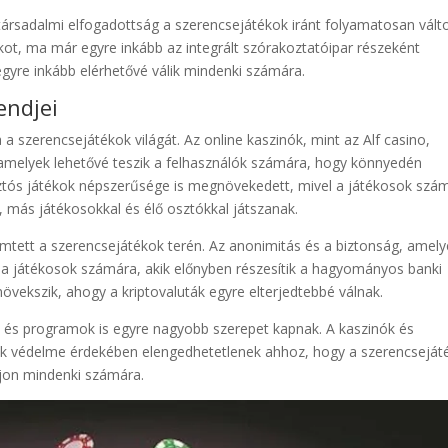
 társadalmi elfogadottság a szerencsejátékok iránt folyamatosan válto
kot, ma már egyre inkább az integrált szórakoztatóipar részeként
egyre inkább elérhetővé válik mindenki számára.
endjei
 szerencsejátékok világát. Az online kaszinók, mint az Alf casino,
amelyek lehetővé teszik a felhasználók számára, hogy könnyedén
sztós játékok népszerűsége is megnövekedett, mivel a játékosok szá
, más játékosokkal és élő osztókkal játszanak.
remtett a szerencsejátékok terén. Az anonimitás és a biztonság, amely
t a játékosok számára, akik előnyben részesítik a hagyományos banki
vekszik, ahogy a kriptovaluták egyre elterjedtebbé válnak.
 és programok is egyre nagyobb szerepet kapnak. A kaszinók és
sok védelme érdekében elengedhetetlenek ahhoz, hogy a szerencseját
jon mindenki számára.