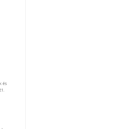
k és
21.