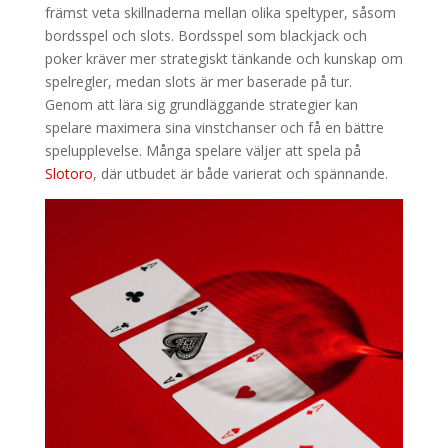
främst veta skillnaderna mellan olika speltyper, såsom
bordsspel och slots. Bordsspel som blackjack och
poker kräver mer strategiskt tänkande och kunskap om
spelregler, medan slots är mer baserade på tur.
Genom att lära sig grundläggande strategier kan
spelare maximera sina vinstchanser och få en bättre
spelupplevelse. Många spelare väljer att spela på
Slotoro
, där utbudet är både varierat och spännande.