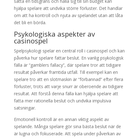
sätta en tidsgräns och hålla sig till sin budget kan
hjälpa spelare att undvika större förluster. Det handlar
om att ha kontroll och njuta av spelandet utan att låta
det bli en börda.
Psykologiska aspekter av
casinospel
Spelpsykologi spelar en central roll i casinospel och kan
påverka hur spelare fattar beslut. En vanlig psykologisk
fälla är “gamblers fallacy”, där spelare tror att tidigare
resultat påverkar framtida utfall. Till exempel kan en
spelare tro att en slotmaskin är “förbannad” efter flera
förluster, trots att varje snurr är oberoende av tidigare
resultat. Att förstå denna fälla kan hjälpa spelare att
fatta mer rationella beslut och undvika impulsiva
satsningar.
Emotionell kontroll är en annan viktig aspekt av
spelande. Många spelare gör sina bästa beslut när de
är lugna och fokuserade. Att spela under påverkan av