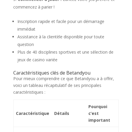
commencez à parier !
Inscription rapide et facile pour un démarrage
immédiat
Assistance à la clientèle disponible pour toute
question
Plus de 40 disciplines sportives et une sélection de
jeux de casino variée
Caractéristiques clés de Betandyou
Pour mieux comprendre ce que Betandyou a à offrir,
voici un tableau récapitulatif de ses principales
caractéristiques :
Pourquoi
Caractéristique
Détails
c’est
important