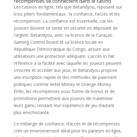
récompenses se connectent dans le casino
Les casinos en ligne, tels que Betandyou, reposent sur
trois piliers fondamentaux : la confiance, l’accès et les
récompenses. La confiance est essentielle, car les
joueurs doivent se sentir en sécurité en déposant de
l’argent. Betandyou, avec sa licence de la Curaçao
Gaming Control Board et sa licence locale en
République Démocratique du Congo, assure aux
utilisateurs une protection adéquate. L’accès ici fait
référence à la facilité avec laquelle les joueurs peuvent
s’inscrire et accéder aux jeux, et Betandyou propose
une inscription rapide et des méthodes de paiement
pratiques comme Airtel Money et Orange Money.
Enfin, les récompenses sous forme de bonus et de
promotions permettent aux joueurs de maximiser
leurs gains, rendant leur expérience de jeu d’autant
plus enrichissante.
Ce mélange de confiance, d’accès et de récompenses
crée un environnement idéal pour les parieurs en ligne,