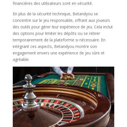
financières des utilisateurs sont en sécurité.
En plus de la sécurité technique, Betandyou se
concentre sur le jeu responsable, offrant aux joueurs
des outils pour gérer leur expérience de jeu. Cela inclut
des options pour limiter les dépôts ou se retirer
temporairement de la plateforme si nécessaire. En
intégrant ces aspects, Betandyou montre son
engagement envers une expérience de jeu sûre et
agréable.