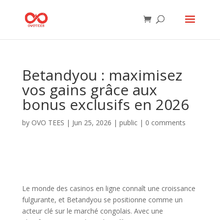
Betandyou : maximisez
vos gains grâce aux
bonus exclusifs en 2026
by
OVO TEES
|
Jun 25, 2026
|
public
|
0 comments
Le monde des casinos en ligne connaît une croissance
fulgurante, et Betandyou se positionne comme un
acteur clé sur le marché congolais. Avec une