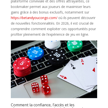
plateforme conviviale et des offres attrayantes, ce
bookmaker permet aux joueurs de maximiser leurs
gains grâce à des bonus exclusifs, notamment sur
https://betandyoucongo.com/
où ils peuvent découvrir
de nouvelles fonctionnalités. En 2026, il est crucial de
comprendre comment exploiter ces opportunités pour
profiter pleinement de l’expérience de jeu en ligne.
Comment la confiance, l’accès et les