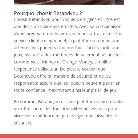
Pourquoi choisir Betandyou ?
Choisir Betandyou pour vos jeux d’argent en ligne est
une décision judicieuse en 2026. Avec sa combinaison
d’une large gamme de jeux, de bonus attractifs et d’un
service client exceptionnel, la plateforme répond aux
attentes des parieurs d’aujourd’hui. L’accès facile aux
jeux, associé à des méthodes de paiement sécurisées
comme Airtel Money et Orange Money, simplifie
l’expérience utilisateur. De plus, le soutien que
Betandyou offre en matière de sécurité et de jeu
responsable assure que les joueurs peuvent parier en
toute confiance, maximisant ainsi leur plaisir de jeu.
En somme, Betandyou est une plateforme bien établie
qui offre toutes les fonctionnalités nécessaires pour
vivre une expérience de jeu en ligne enrichissante et
sécurisée.