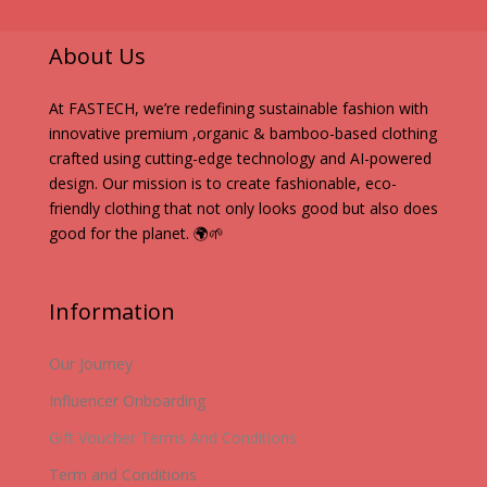
About Us
At FASTECH, we’re redefining sustainable fashion with
innovative premium ,organic & bamboo-based clothing
crafted using cutting-edge technology and AI-powered
design. Our mission is to create fashionable, eco-
friendly clothing that not only looks good but also does
good for the planet. 🌍🌱
Information
Our Journey
Influencer Onboarding
Gift Voucher Terms And Conditions
Term and Conditions