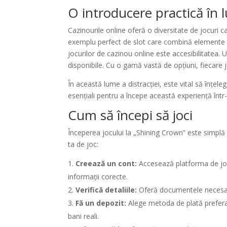
O introducere practică în 
Cazinourile online oferă o diversitate de jocuri c
exemplu perfect de slot care combină elemente viz
jocurilor de cazinou online este accesibilitatea. 
disponibile. Cu o gamă vastă de opțiuni, fiecare j
În această lume a distracției, este vital să înțe
esențiali pentru a începe această experiență într
Cum să începi să joci
Începerea jocului la „Shining Crown” este simplă ș
ta de joc:
Creează un cont:
Accesează platforma de joc 
informații corecte.
Verifică detaliile:
Oferă documentele necesare 
Fă un depozit:
Alege metoda de plată preferat
bani reali.