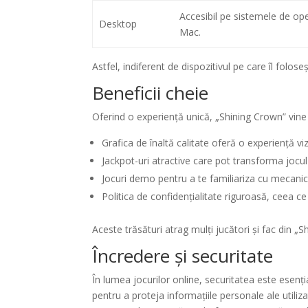
Accesibil pe sistemele de op
Desktop
Mac.
Astfel, indiferent de dispozitivul pe care îl folos
Beneficii cheie
Oferind o experiență unică, „Shining Crown” vine
Grafica de înaltă calitate oferă o experiență vi
Jackpot-uri atractive care pot transforma jocul 
Jocuri demo pentru a te familiariza cu mecanica
Politica de confidențialitate riguroasă, ceea ce
Aceste trăsături atrag mulți jucători și fac din „
Încredere și securitate
În lumea jocurilor online, securitatea este esenț
pentru a proteja informațiile personale ale utiliza