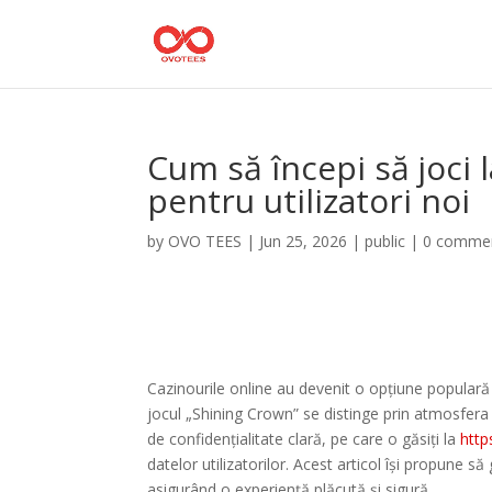
Cum să începi să joci 
pentru utilizatori noi
by
OVO TEES
|
Jun 25, 2026
|
public
|
0 comme
Cazinourile online au devenit o opțiune populară p
jocul „Shining Crown” se distinge prin atmosfera s
de confidențialitate clară, pe care o găsiți la
http
datelor utilizatorilor. Acest articol își propune să
asigurând o experiență plăcută și sigură.