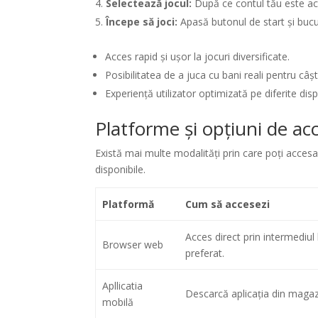
Selectează jocul:
După ce contul tău este acti
Începe să joci:
Apasă butonul de start și bucu
Acces rapid și ușor la jocuri diversificate.
Posibilitatea de a juca cu bani reali pentru câșt
Experiență utilizator optimizată pe diferite disp
Platforme și opțiuni de ac
Există mai multe modalități prin care poți accesa
disponibile.
Platformă
Cum să accesezi
Acces direct prin intermediul
Browser web
preferat.
Apllicatia
Descarcă aplicația din magazin
mobilă