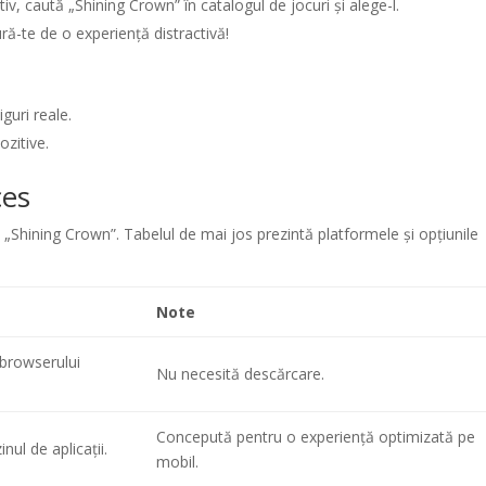
v, caută „Shining Crown” în catalogul de jocuri și alege-l.
ră-te de o experiență distractivă!
iguri reale.
ozitive.
ces
 „Shining Crown”. Tabelul de mai jos prezintă platformele și opțiunile
Note
 browserului
Nu necesită descărcare.
Concepută pentru o experiență optimizată pe
ul de aplicații.
mobil.