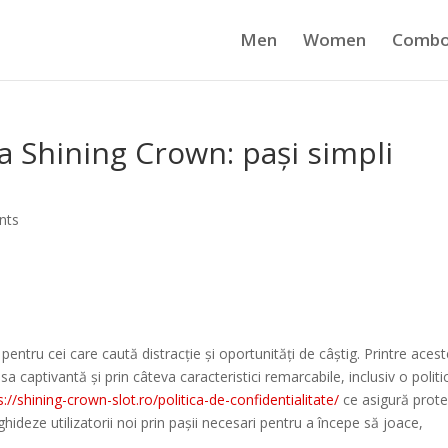
Men
Women
Comb
la Shining Crown: pași simpli
nts
entru cei care caută distracție și oportunități de câștig. Printre acest
a captivantă și prin câteva caracteristici remarcabile, inclusiv o politi
s://shining-crown-slot.ro/politica-de-confidentialitate/
ce asigură prote
 ghideze utilizatorii noi prin pașii necesari pentru a începe să joace,