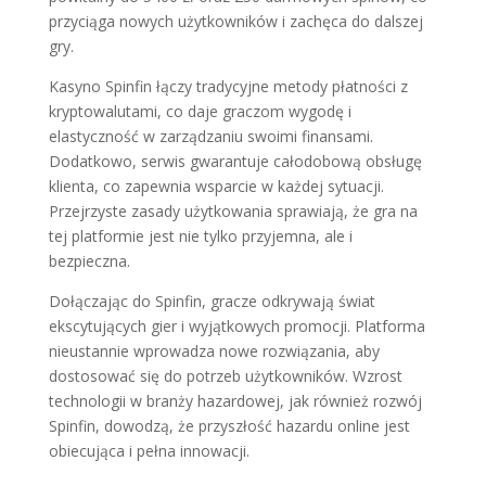
przyciąga nowych użytkowników i zachęca do dalszej
gry.
Kasyno Spinfin łączy tradycyjne metody płatności z
kryptowalutami, co daje graczom wygodę i
elastyczność w zarządzaniu swoimi finansami.
Dodatkowo, serwis gwarantuje całodobową obsługę
klienta, co zapewnia wsparcie w każdej sytuacji.
Przejrzyste zasady użytkowania sprawiają, że gra na
tej platformie jest nie tylko przyjemna, ale i
bezpieczna.
Dołączając do Spinfin, gracze odkrywają świat
ekscytujących gier i wyjątkowych promocji. Platforma
nieustannie wprowadza nowe rozwiązania, aby
dostosować się do potrzeb użytkowników. Wzrost
technologii w branży hazardowej, jak również rozwój
Spinfin, dowodzą, że przyszłość hazardu online jest
obiecująca i pełna innowacji.