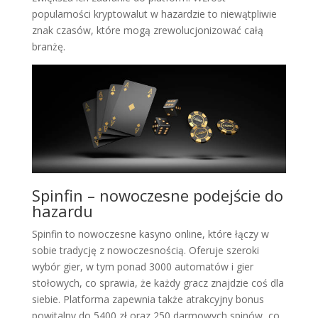
popularności kryptowalut w hazardzie to niewątpliwie
znak czasów, które mogą zrewolucjonizować całą
branżę.
Spinfin – nowoczesne podejście do
hazardu
Spinfin to nowoczesne kasyno online, które łączy w
sobie tradycję z nowoczesnością. Oferuje szeroki
wybór gier, w tym ponad 3000 automatów i gier
stołowych, co sprawia, że każdy gracz znajdzie coś dla
siebie. Platforma zapewnia także atrakcyjny bonus
powitalny do 5400 zł oraz 250 darmowych spinów, co