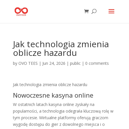
Jak technologia zmienia
oblicze hazardu
by
OVO TEES
|
Jun 24, 2026
|
public
|
0 comments
Jak technologia zmienia oblicze hazardu
Nowoczesne kasyna online
W ostatnich latach kasyna online zyskały na
popularności, a technologia odegrała kluczową rolę w
tym procesie. Wirtualne platformy oferują graczom
wygodę dostępu do gier z dowolnego miejsca i o