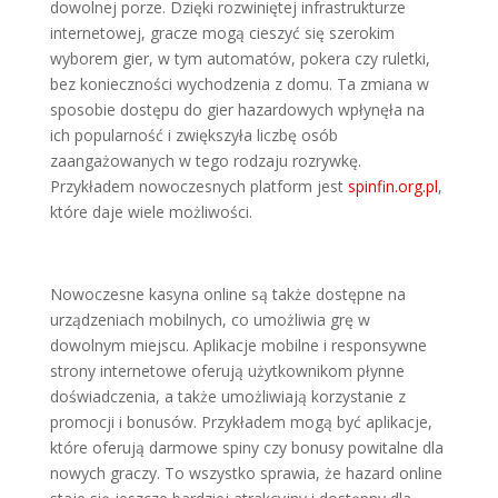
dowolnej porze. Dzięki rozwiniętej infrastrukturze
internetowej, gracze mogą cieszyć się szerokim
wyborem gier, w tym automatów, pokera czy ruletki,
bez konieczności wychodzenia z domu. Ta zmiana w
sposobie dostępu do gier hazardowych wpłynęła na
ich popularność i zwiększyła liczbę osób
zaangażowanych w tego rodzaju rozrywkę.
Przykładem nowoczesnych platform jest
spinfin.org.pl
,
które daje wiele możliwości.
Nowoczesne kasyna online są także dostępne na
urządzeniach mobilnych, co umożliwia grę w
dowolnym miejscu. Aplikacje mobilne i responsywne
strony internetowe oferują użytkownikom płynne
doświadczenia, a także umożliwiają korzystanie z
promocji i bonusów. Przykładem mogą być aplikacje,
które oferują darmowe spiny czy bonusy powitalne dla
nowych graczy. To wszystko sprawia, że hazard online