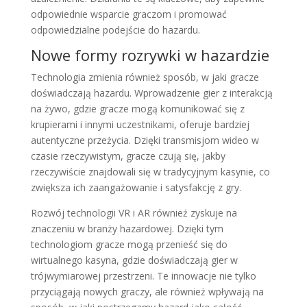
odpowiednie wsparcie graczom i promować
odpowiedzialne podejście do hazardu.
Nowe formy rozrywki w hazardzie
Technologia zmienia również sposób, w jaki gracze
doświadczają hazardu. Wprowadzenie gier z interakcją
na żywo, gdzie gracze mogą komunikować się z
krupierami i innymi uczestnikami, oferuje bardziej
autentyczne przeżycia. Dzięki transmisjom wideo w
czasie rzeczywistym, gracze czują się, jakby
rzeczywiście znajdowali się w tradycyjnym kasynie, co
zwiększa ich zaangażowanie i satysfakcję z gry.
Rozwój technologii VR i AR również zyskuje na
znaczeniu w branży hazardowej. Dzięki tym
technologiom gracze mogą przenieść się do
wirtualnego kasyna, gdzie doświadczają gier w
trójwymiarowej przestrzeni. Te innowacje nie tylko
przyciągają nowych graczy, ale również wpływają na