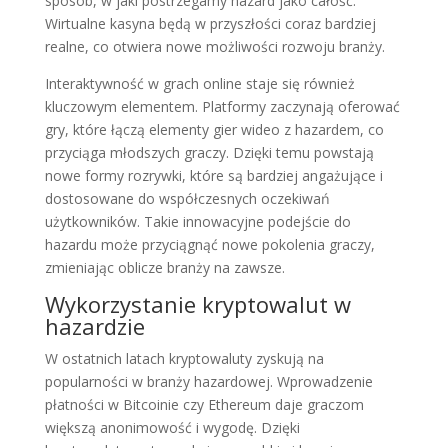
sposób, w jaki postrzegamy hazard jako całość.
Wirtualne kasyna będą w przyszłości coraz bardziej
realne, co otwiera nowe możliwości rozwoju branży.
Interaktywność w grach online staje się również
kluczowym elementem. Platformy zaczynają oferować
gry, które łączą elementy gier wideo z hazardem, co
przyciąga młodszych graczy. Dzięki temu powstają
nowe formy rozrywki, które są bardziej angażujące i
dostosowane do współczesnych oczekiwań
użytkowników. Takie innowacyjne podejście do
hazardu może przyciągnąć nowe pokolenia graczy,
zmieniając oblicze branży na zawsze.
Wykorzystanie kryptowalut w
hazardzie
W ostatnich latach kryptowaluty zyskują na
popularności w branży hazardowej. Wprowadzenie
płatności w Bitcoinie czy Ethereum daje graczom
większą anonimowość i wygodę. Dzięki