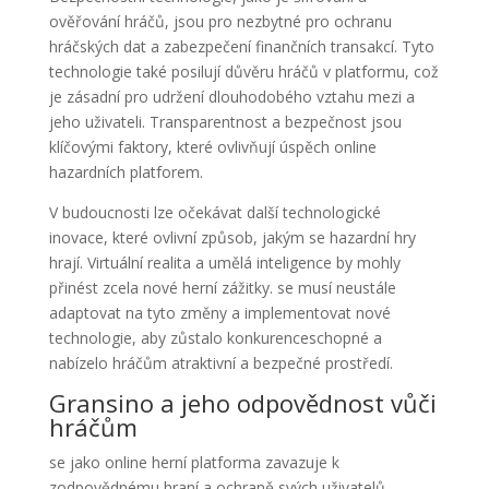
ověřování hráčů, jsou pro nezbytné pro ochranu
hráčských dat a zabezpečení finančních transakcí. Tyto
technologie také posilují důvěru hráčů v platformu, což
je zásadní pro udržení dlouhodobého vztahu mezi a
jeho uživateli. Transparentnost a bezpečnost jsou
klíčovými faktory, které ovlivňují úspěch online
hazardních platforem.
V budoucnosti lze očekávat další technologické
inovace, které ovlivní způsob, jakým se hazardní hry
hrají. Virtuální realita a umělá inteligence by mohly
přinést zcela nové herní zážitky. se musí neustále
adaptovat na tyto změny a implementovat nové
technologie, aby zůstalo konkurenceschopné a
nabízelo hráčům atraktivní a bezpečné prostředí.
Gransino a jeho odpovědnost vůči
hráčům
se jako online herní platforma zavazuje k
zodpovědnému hraní a ochraně svých uživatelů.