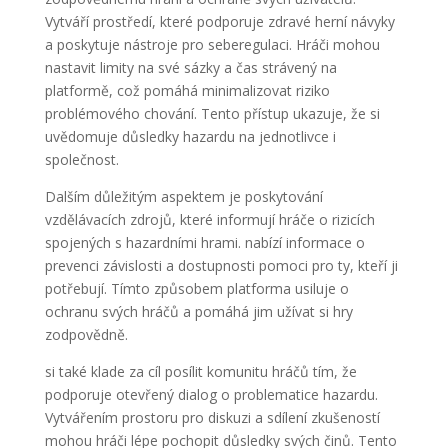
Vytváří prostředí, které podporuje zdravé herní návyky
a poskytuje nástroje pro seberegulaci. Hráči mohou
nastavit limity na své sázky a čas strávený na
platformě, což pomáhá minimalizovat riziko
problémového chování. Tento přístup ukazuje, že si
uvědomuje důsledky hazardu na jednotlivce i
společnost.
Dalším důležitým aspektem je poskytování
vzdělávacích zdrojů, které informují hráče o rizicích
spojených s hazardními hrami. nabízí informace o
prevenci závislosti a dostupnosti pomoci pro ty, kteří ji
potřebují. Tímto způsobem platforma usiluje o
ochranu svých hráčů a pomáhá jim užívat si hry
zodpovědně.
si také klade za cíl posílit komunitu hráčů tím, že
podporuje otevřený dialog o problematice hazardu.
Vytvářením prostoru pro diskuzi a sdílení zkušeností
mohou hráči lépe pochopit důsledky svých činů. Tento