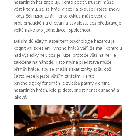
hazardních her zapojují. Tento pocit vzrušení může
vést k tomu, že se hráči vracejí a zkoušejí štěstí znovu,
i když čelí riziku ztrát. Tento cyklus může vést k
problematickému chování a závislosti, což představuje
velké riziko pro jednotlivce i společnost.
Dalším důležitým aspektem psychologie hazardu je
kognitivní zkreslení. Mnoho hráčů věří, že mají kontrolu
nad výsledky her, což je iluze, protože většina her je
založena na náhodě. Tato mylná představa může
přimět hráče, aby se snažili získat ztráty zpět, což
často vede k ještě větším ztrátám. Tento
psychologický fenomén je zvláště patrný v online
hazardních hrách, kde je dostupnost her tak snadná a
lákavá.