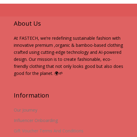
About Us
At FASTECH, we’re redefining sustainable fashion with
innovative premium ,organic & bamboo-based clothing
crafted using cutting-edge technology and AI-powered
design. Our mission is to create fashionable, eco-
friendly clothing that not only looks good but also does
good for the planet. 🌍🌱
Information
Our Journey
Influencer Onboarding
Gift Voucher Terms And Conditions