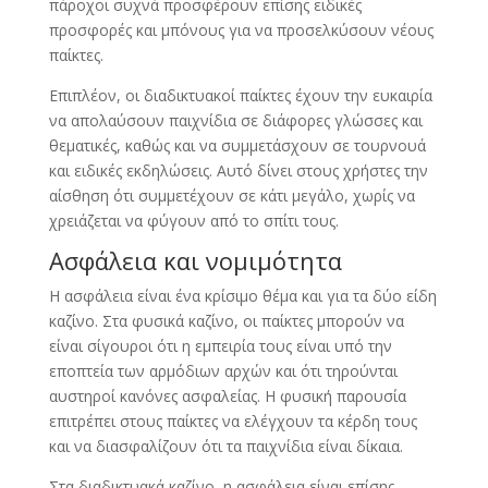
πάροχοι συχνά προσφέρουν επίσης ειδικές
προσφορές και μπόνους για να προσελκύσουν νέους
παίκτες.
Επιπλέον, οι διαδικτυακοί παίκτες έχουν την ευκαιρία
να απολαύσουν παιχνίδια σε διάφορες γλώσσες και
θεματικές, καθώς και να συμμετάσχουν σε τουρνουά
και ειδικές εκδηλώσεις. Αυτό δίνει στους χρήστες την
αίσθηση ότι συμμετέχουν σε κάτι μεγάλο, χωρίς να
χρειάζεται να φύγουν από το σπίτι τους.
Ασφάλεια και νομιμότητα
Η ασφάλεια είναι ένα κρίσιμο θέμα και για τα δύο είδη
καζίνο. Στα φυσικά καζίνο, οι παίκτες μπορούν να
είναι σίγουροι ότι η εμπειρία τους είναι υπό την
εποπτεία των αρμόδιων αρχών και ότι τηρούνται
αυστηροί κανόνες ασφαλείας. Η φυσική παρουσία
επιτρέπει στους παίκτες να ελέγχουν τα κέρδη τους
και να διασφαλίζουν ότι τα παιχνίδια είναι δίκαια.
Στα διαδικτυακά καζίνο, η ασφάλεια είναι επίσης