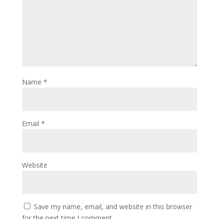
Name
*
Email
*
Website
Save my name, email, and website in this browser
for the next time I comment.