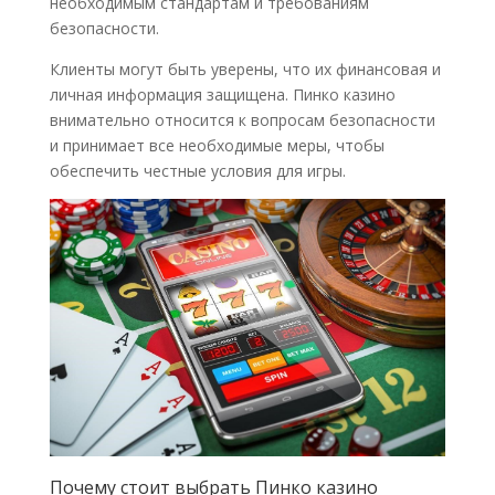
необходимым стандартам и требованиям
безопасности.
Клиенты могут быть уверены, что их финансовая и
личная информация защищена. Пинко казино
внимательно относится к вопросам безопасности
и принимает все необходимые меры, чтобы
обеспечить честные условия для игры.
Почему стоит выбрать Пинко казино