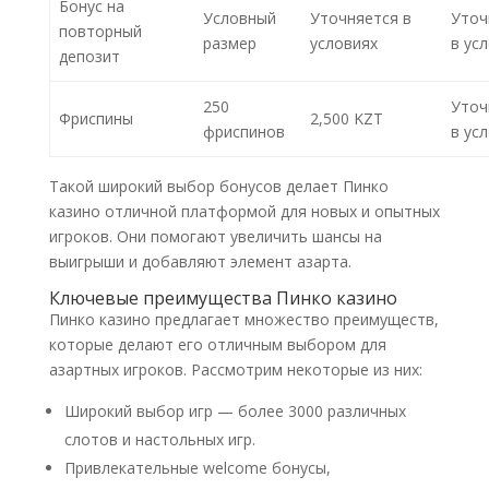
Бонус на
Условный
Уточняется в
Уточ
повторный
размер
условиях
в ус
депозит
250
Уточ
Фриспины
2,500 KZT
фриспинов
в ус
Такой широкий выбор бонусов делает Пинко
казино отличной платформой для новых и опытных
игроков. Они помогают увеличить шансы на
выигрыши и добавляют элемент азарта.
Ключевые преимущества Пинко казино
Пинко казино предлагает множество преимуществ,
которые делают его отличным выбором для
азартных игроков. Рассмотрим некоторые из них:
Широкий выбор игр — более 3000 различных
слотов и настольных игр.
Привлекательные welcome бонусы,