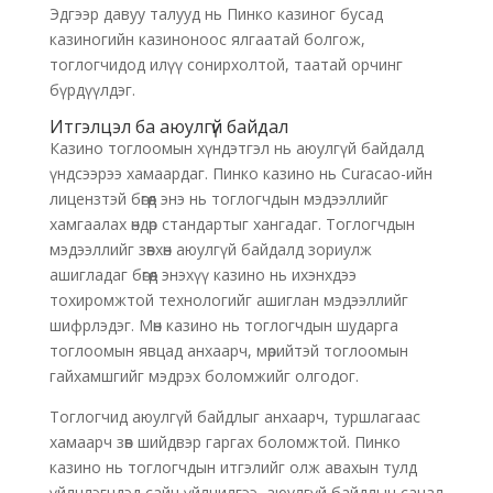
Эдгээр давуу талууд нь Пинко казиног бусад
казиногийн казиноноос ялгаатай болгож,
тоглогчидод илүү сонирхолтой, таатай орчинг
бүрдүүлдэг.
Итгэлцэл ба аюулгүй байдал
Казино тоглоомын хүндэтгэл нь аюулгүй байдалд
үндсээрээ хамаардаг. Пинко казино нь Curacao-ийн
лицензтэй бөгөөд энэ нь тоглогчдын мэдээллийг
хамгаалах өндөр стандартыг хангадаг. Тоглогчдын
мэдээллийг зөвхөн аюулгүй байдалд зориулж
ашигладаг бөгөөд энэхүү казино нь ихэнхдээ
тохиромжтой технологийг ашиглан мэдээллийг
шифрлэдэг. Мөн казино нь тоглогчдын шударга
тоглоомын явцад анхаарч, мөрийтэй тоглоомын
гайхамшгийг мэдрэх боломжийг олгодог.
Тоглогчид аюулгүй байдлыг анхаарч, туршлагаас
хамаарч зөв шийдвэр гаргах боломжтой. Пинко
казино нь тоглогчдын итгэлийг олж авахын тулд
үйлчлэгчдэд сайн үйлчилгээ, аюулгүй байдлын санал