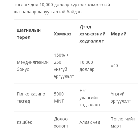
тоглогчдод 10,000 доллар хүртэлх хэмжээтэй
шагналаар давуу талтай байдаг.
Дээд
Шагналын
Хэмжээ
хэмжээний
Мөрий
төрөл
хадгалалт
150% +
Мэндчилгээний
250
10,000
x40
бонус
үнэгүй
доллар
эргүүлэлт
Нэг
Пинко казино
5000
Үнэгүй
удаагийн
төгсгөлд
MNT
эргүүлэлт
хадгалалт
Долоо
Тоглогчийн
Кэшбэк
Алдах үед
хоногт
март