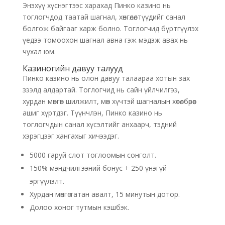
Энэхүү хүснэгтээс харахад Пинко казино нь
тоглогчдод таатай шагнал, хөнгөлөлтүүдийг санал
болгож байгааг харж болно. Тоглогчид бүртгүүлэх
үедээ томоохон шагнал авна гэж мэдэж авах нь
чухал юм.
Казиногийн давуу талууд
Пинко казино нь олон давуу талаараа хотын зах
зээлд алдартай. Тоглогчид нь сайн үйлчилгээ,
хурдан мөнгөн шилжилт, мөн хүчтэй шагналын хөтөлбөрөөс
ашиг хүртдэг. Түүнчлэн, Пинко казино нь
тоглогчдын санал хүсэлтийг анхаарч, тэдний
хэрэгцээг хангахыг хичээдэг.
5000 гаруй слот тоглоомын сонголт.
150% мэндчилгээний бонус + 250 үнэгүй
эргүүлэлт.
Хурдан мөнгө татан авалт, 15 минутын дотор.
Долоо хоног тутмын кэшбэк.