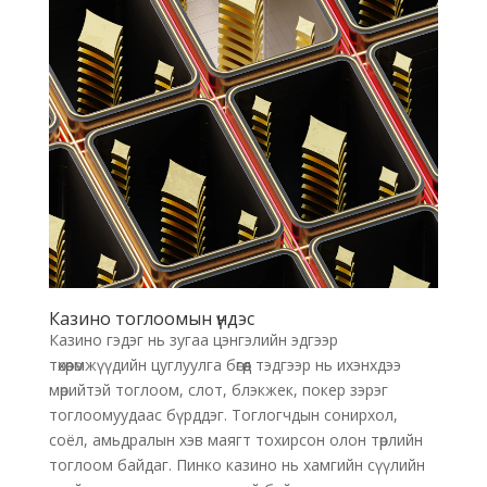
Казино тоглоомын үндэс
Казино гэдэг нь зугаа цэнгэлийн эдгээр
төхөөрөмжүүдийн цуглуулга бөгөөд тэдгээр нь ихэнхдээ
мөрийтэй тоглоом, слот, блэкжек, покер зэрэг
тоглоомуудаас бүрддэг. Тоглогчдын сонирхол,
соёл, амьдралын хэв маягт тохирсон олон төрлийн
тоглоом байдаг. Пинко казино нь хамгийн сүүлийн