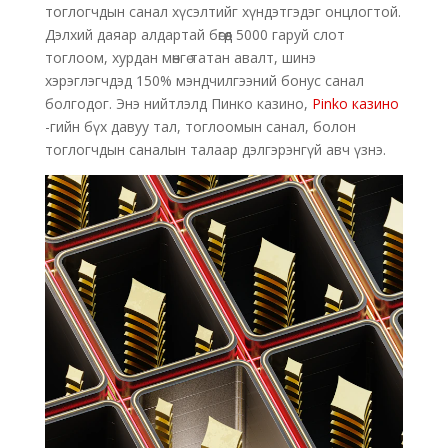
тоглогчдын санал хүсэлтийг хүндэтгэдэг онцлогтой.
Дэлхий даяар алдартай бөгөөд 5000 гаруй слот
тоглоом, хурдан мөнгө татан авалт, шинэ
хэрэглэгчдэд 150% мэндчилгээний бонус санал
болгодог. Энэ нийтлэлд Пинко казино,
Pinko казино
-гийн бүх давуу тал, тоглоомын санал, болон
тоглогчдын саналын талаар дэлгэрэнгүй авч үзнэ.