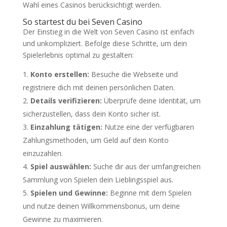
Wahl eines Casinos berücksichtigt werden.
So startest du bei Seven Casino
Der Einstieg in die Welt von Seven Casino ist einfach
und unkompliziert. Befolge diese Schritte, um dein
Spielerlebnis optimal zu gestalten:
Konto erstellen:
Besuche die Webseite und
registriere dich mit deinen persönlichen Daten.
Details verifizieren:
Überprüfe deine Identität, um
sicherzustellen, dass dein Konto sicher ist.
Einzahlung tätigen:
Nutze eine der verfügbaren
Zahlungsmethoden, um Geld auf dein Konto
einzuzahlen.
Spiel auswählen:
Suche dir aus der umfangreichen
Sammlung von Spielen dein Lieblingsspiel aus.
Spielen und Gewinne:
Beginne mit dem Spielen
und nutze deinen Willkommensbonus, um deine
Gewinne zu maximieren.