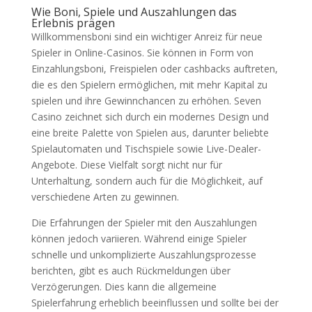
Wie Boni, Spiele und Auszahlungen das
Erlebnis prägen
Willkommensboni sind ein wichtiger Anreiz für neue
Spieler in Online-Casinos. Sie können in Form von
Einzahlungsboni, Freispielen oder cashbacks auftreten,
die es den Spielern ermöglichen, mit mehr Kapital zu
spielen und ihre Gewinnchancen zu erhöhen. Seven
Casino zeichnet sich durch ein modernes Design und
eine breite Palette von Spielen aus, darunter beliebte
Spielautomaten und Tischspiele sowie Live-Dealer-
Angebote. Diese Vielfalt sorgt nicht nur für
Unterhaltung, sondern auch für die Möglichkeit, auf
verschiedene Arten zu gewinnen.
Die Erfahrungen der Spieler mit den Auszahlungen
können jedoch variieren. Während einige Spieler
schnelle und unkomplizierte Auszahlungsprozesse
berichten, gibt es auch Rückmeldungen über
Verzögerungen. Dies kann die allgemeine
Spielerfahrung erheblich beeinflussen und sollte bei der