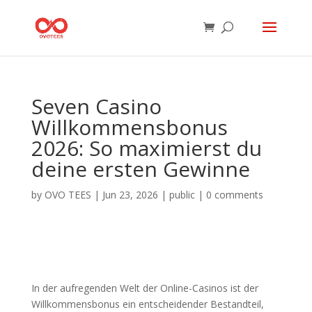
Seven Casino
Willkommensbonus
2026: So maximierst du
deine ersten Gewinne
by
OVO TEES
|
Jun 23, 2026
|
public
|
0 comments
In der aufregenden Welt der Online-Casinos ist der
Willkommensbonus ein entscheidender Bestandteil,