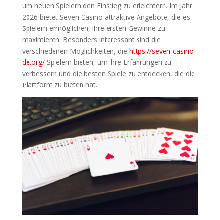
um neuen Spielern den Einstieg zu erleichtern. Im Jahr
2026 bietet Seven Casino attraktive Angebote, die es
Spielern ermöglichen, ihre ersten Gewinne zu
maximieren. Besonders interessant sind die
verschiedenen Möglichkeiten, die
https://seven-casino-
de.org/
Spielern bieten, um ihre Erfahrungen zu
verbessern und die besten Spiele zu entdecken, die die
Plattform zu bieten hat.