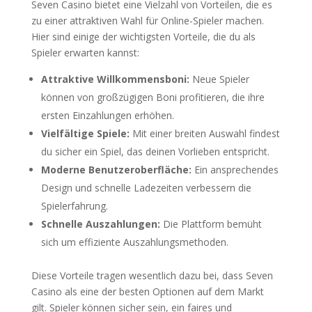
Seven Casino bietet eine Vielzahl von Vorteilen, die es
zu einer attraktiven Wahl für Online-Spieler machen.
Hier sind einige der wichtigsten Vorteile, die du als
Spieler erwarten kannst:
Attraktive Willkommensboni:
Neue Spieler
können von großzügigen Boni profitieren, die ihre
ersten Einzahlungen erhöhen.
Vielfältige Spiele:
Mit einer breiten Auswahl findest
du sicher ein Spiel, das deinen Vorlieben entspricht.
Moderne Benutzeroberfläche:
Ein ansprechendes
Design und schnelle Ladezeiten verbessern die
Spielerfahrung.
Schnelle Auszahlungen:
Die Plattform bemüht
sich um effiziente Auszahlungsmethoden.
Diese Vorteile tragen wesentlich dazu bei, dass Seven
Casino als eine der besten Optionen auf dem Markt
gilt. Spieler können sicher sein, ein faires und