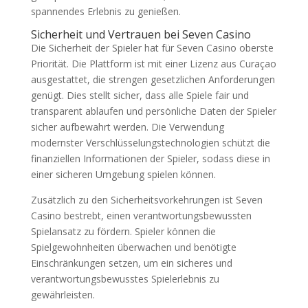
spannendes Erlebnis zu genießen.
Sicherheit und Vertrauen bei Seven Casino
Die Sicherheit der Spieler hat für Seven Casino oberste
Priorität. Die Plattform ist mit einer Lizenz aus Curaçao
ausgestattet, die strengen gesetzlichen Anforderungen
genügt. Dies stellt sicher, dass alle Spiele fair und
transparent ablaufen und persönliche Daten der Spieler
sicher aufbewahrt werden. Die Verwendung
modernster Verschlüsselungstechnologien schützt die
finanziellen Informationen der Spieler, sodass diese in
einer sicheren Umgebung spielen können.
Zusätzlich zu den Sicherheitsvorkehrungen ist Seven
Casino bestrebt, einen verantwortungsbewussten
Spielansatz zu fördern. Spieler können die
Spielgewohnheiten überwachen und benötigte
Einschränkungen setzen, um ein sicheres und
verantwortungsbewusstes Spielerlebnis zu
gewährleisten.