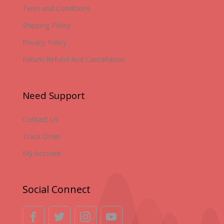
Term and Conditions
Shipping Policy
Privacy Policy
Return Refund And Cancellation
Need Support
Contact Us
Track Order
My Account
Social Connect