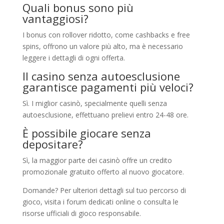
Quali bonus sono più
vantaggiosi?
I bonus con rollover ridotto, come cashbacks e free
spins, offrono un valore più alto, ma è necessario
leggere i dettagli di ogni offerta.
Il casino senza autoesclusione
garantisce pagamenti più veloci?
Sì. I miglior casinò, specialmente quelli senza
autoesclusione, effettuano prelievi entro 24-48 ore.
È possibile giocare senza
depositare?
Sì, la maggior parte dei casinò offre un credito
promozionale gratuito offerto al nuovo giocatore.
Domande? Per ulteriori dettagli sul tuo percorso di
gioco, visita i forum dedicati online o consulta le
risorse ufficiali di gioco responsabile.