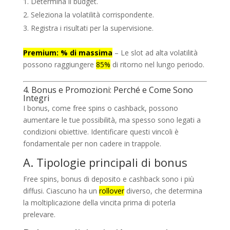
Determina il budget.
Seleziona la volatilità corrispondente.
Registra i risultati per la supervisione.
Premium: % di massima
– Le slot ad alta volatilità
possono raggiungere
85%
di ritorno nel lungo periodo.
4. Bonus e Promozioni: Perché e Come Sono
Integri
I bonus, come free spins o cashback, possono
aumentare le tue possibilità, ma spesso sono legati a
condizioni obiettive. Identificare questi vincoli è
fondamentale per non cadere in trappole.
A. Tipologie principali di bonus
Free spins, bonus di deposito e cashback sono i più
diffusi. Ciascuno ha un
rollover
diverso, che determina
la moltiplicazione della vincita prima di poterla
prelevare.