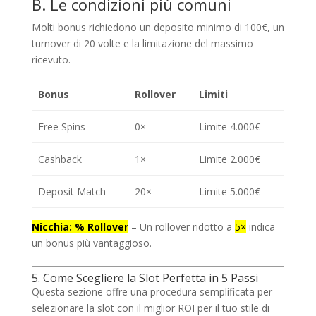
B. Le condizioni più comuni
Molti bonus richiedono un deposito minimo di 100€, un
turnover di 20 volte e la limitazione del massimo
ricevuto.
Bonus
Rollover
Limiti
Free Spins
0×
Limite 4.000€
Cashback
1×
Limite 2.000€
Deposit Match
20×
Limite 5.000€
Nicchia: % Rollover
– Un rollover ridotto a
5×
indica
un bonus più vantaggioso.
5. Come Scegliere la Slot Perfetta in 5 Passi
Questa sezione offre una procedura semplificata per
selezionare la slot con il miglior ROI per il tuo stile di