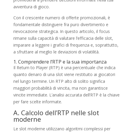
avventura di gioco.
Con il crescente numero di offerte promozionali, è
fondamentale distinguere fra puro divertimento e
rievocazione strategica. In questo articolo, il focus
rimane sulla capacità di valutare l’efficacia delle slot,
imparare a leggere i grafici di frequenza e, soprattutto,
a sfruttare al meglio le deviazioni di volatilità.
1. Comprendere l’RTP e la sua importanza
Il Return to Player (RTP) è una percentuale che indica
quanto denaro di una slot viene restituito ai giocatori
nel lungo termine. Un RTP alto di solito significa
maggiori probabilità di vincita, ma non garantisce
vincite immediate. L’analisi accurata dell’RTP è la chiave
per fare scelte informate.
A. Calcolo dell’RTP nelle slot
moderne
Le slot moderne utilizzano algoritmi complessi per