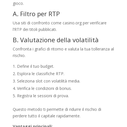
gioco.
A. Filtro per RTP
Usa siti di confronto come casino.org per verificare
l’RTP dei titoli pubblicati.
B. Valutazione della volatilità
Confronta i grafici di ritorno e valuta la tua tolleranza al
rischio.
Define il tuo budget.
Esplora le classifiche RTP.
Seleziona slot con volatilità media.
Verifica le condizioni di bonus.
Registra le sessioni di prova.
Questo metodo ti permette di ridurre il rischio di
perdere tutto il capitale rapidamente.
Vantaggi principali: